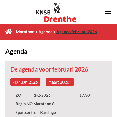
Marathon
Agenda
Agenda februari 2026
Agenda
De agenda voor februari 2026
‹ januari 2026
maart 2026 ›
ZO
1-2-2026
17:30
Regio NO Marathon 8
Sportcentrum Kardinge