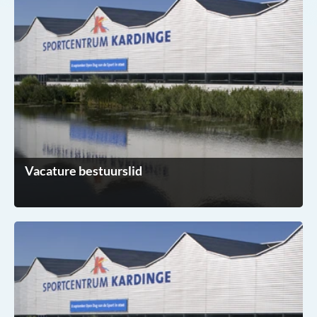
Vacature bestuurslid