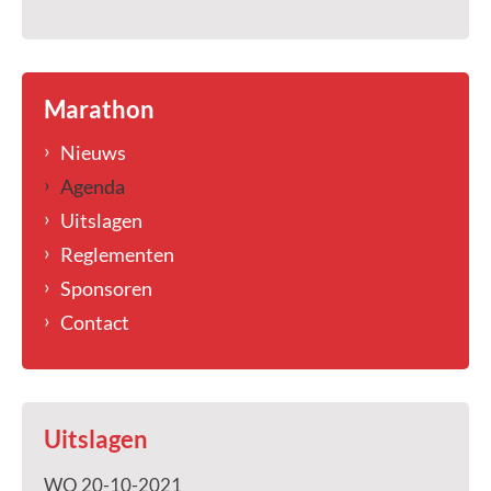
Marathon
Nieuws
Agenda
Uitslagen
Reglementen
Sponsoren
Contact
Uitslagen
WO 20-10-2021