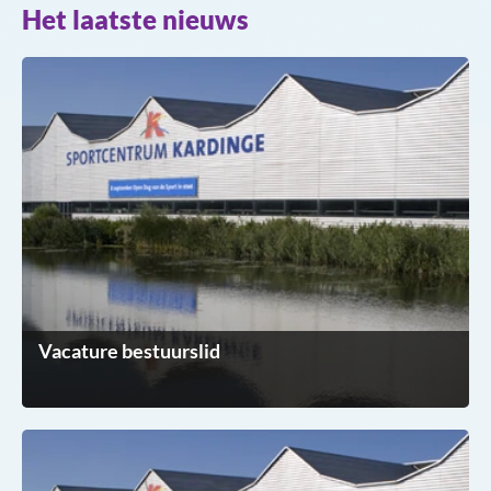
Het laatste nieuws
Vacature bestuurslid