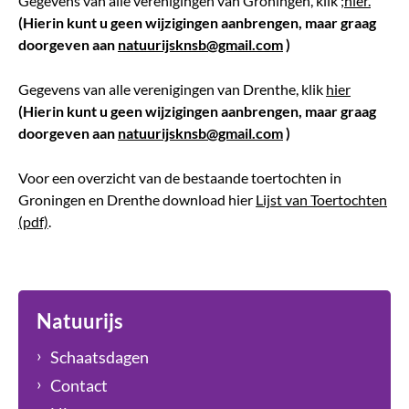
Gegevens van alle verenigingen van Groningen, klik ;
hier.
(Hierin kunt u geen wijzigingen aanbrengen, maar graag
doorgeven aan
natuurijsknsb@gmail.com
)
Gegevens van alle verenigingen van Drenthe, klik
hier
(Hierin kunt u geen wijzigingen aanbrengen, maar graag
doorgeven aan
natuurijsknsb@gmail.com
)
Voor een overzicht van de bestaande toertochten in
Groningen en Drenthe download hier
Lijst van Toertochten
(pdf)
.
Natuurijs
Schaatsdagen
Contact