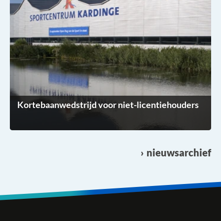
Kortebaanwedstrijd voor niet-licentiehouders
nieuwsarchief