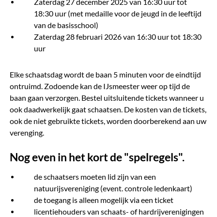
Zaterdag 27 december 2025 van 16:30 uur tot
18:30 uur (met medaille voor de jeugd in de leeftijd
van de basisschool)
Zaterdag 28 februari 2026 van 16:30 uur tot 18:30
uur
Elke schaatsdag wordt de baan 5 minuten voor de eindtijd
ontruimd. Zodoende kan de IJsmeester weer op tijd de
baan gaan verzorgen. Bestel uitsluitende tickets wanneer u
ook daadwerkelijk gaat schaatsen. De kosten van de tickets,
ook de niet gebruikte tickets, worden doorberekend aan uw
verenging.
Nog even in het kort de "spelregels".
de schaatsers moeten lid zijn van een
natuurijsvereniging (event. controle ledenkaart)
de toegang is alleen mogelijk via een ticket
licentiehouders van schaats- of hardrijverenigingen