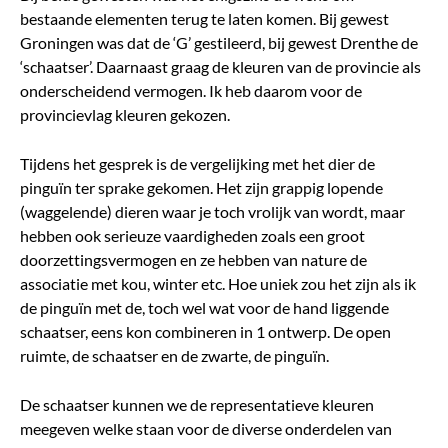
bestaande elementen terug te laten komen. Bij gewest
Groningen was dat de ‘G’ gestileerd, bij gewest Drenthe de
‘schaatser’. Daarnaast graag de kleuren van de provincie als
onderscheidend vermogen. Ik heb daarom voor de
provincievlag kleuren gekozen.
Tijdens het gesprek is de vergelijking met het dier de
pinguïn ter sprake gekomen. Het zijn grappig lopende
(waggelende) dieren waar je toch vrolijk van wordt, maar
hebben ook serieuze vaardigheden zoals een groot
doorzettingsvermogen en ze hebben van nature de
associatie met kou, winter etc. Hoe uniek zou het zijn als ik
de pinguïn met de, toch wel wat voor de hand liggende
schaatser, eens kon combineren in 1 ontwerp. De open
ruimte, de schaatser en de zwarte, de pinguïn.
De schaatser kunnen we de representatieve kleuren
meegeven welke staan voor de diverse onderdelen van