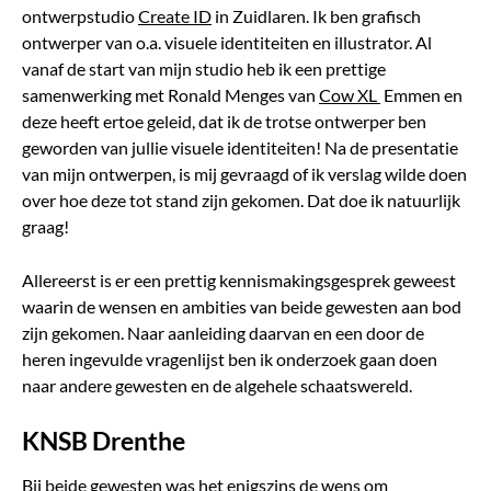
ontwerpstudio
Create ID
in Zuidlaren. Ik ben grafisch
ontwerper van o.a. visuele identiteiten en illustrator. Al
vanaf de start van mijn studio heb ik een prettige
samenwerking met Ronald Menges van
Cow XL
Emmen en
deze heeft ertoe geleid, dat ik de trotse ontwerper ben
geworden van jullie visuele identiteiten! Na de presentatie
van mijn ontwerpen, is mij gevraagd of ik verslag wilde doen
over hoe deze tot stand zijn gekomen. Dat doe ik natuurlijk
graag!
Allereerst is er een prettig kennismakingsgesprek geweest
waarin de wensen en ambities van beide gewesten aan bod
zijn gekomen. Naar aanleiding daarvan en een door de
heren ingevulde vragenlijst ben ik onderzoek gaan doen
naar andere gewesten en de algehele schaatswereld.
KNSB Drenthe
Bij beide gewesten was het enigszins de wens om