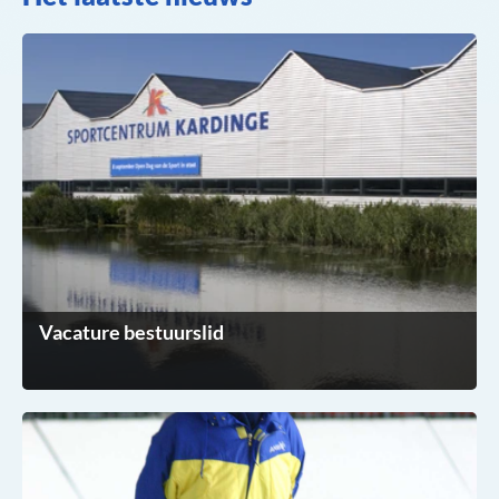
Vacature bestuurslid