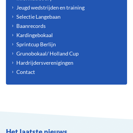
Jeugd wedstrijden en training
Selectie Langebaan
Baanrecords
Kardingebokaal
Sprintcup Berlijn
Grunobokaal/ Holland Cup
Hardrijdersverenigingen
Contact
Het laatste nieuws