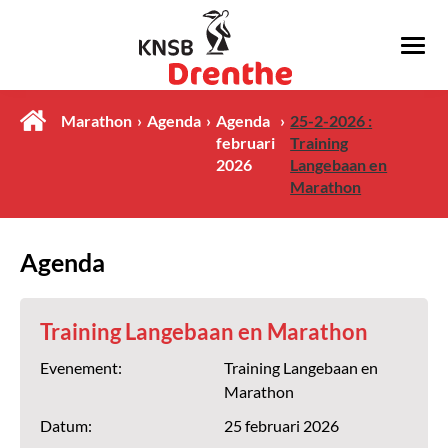
Marathon
Agenda
Agenda
25-2-2026 :
februari
Training
2026
Langebaan en
Marathon
Agenda
Training Langebaan en Marathon
Evenement:
Training Langebaan en
Marathon
Datum:
25 februari 2026