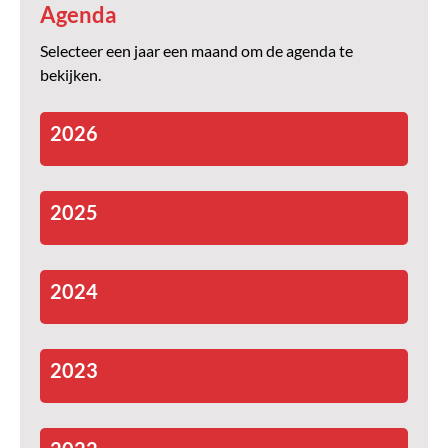
Agenda
Selecteer een jaar een maand om de agenda te
bekijken.
2026
2025
2024
2023