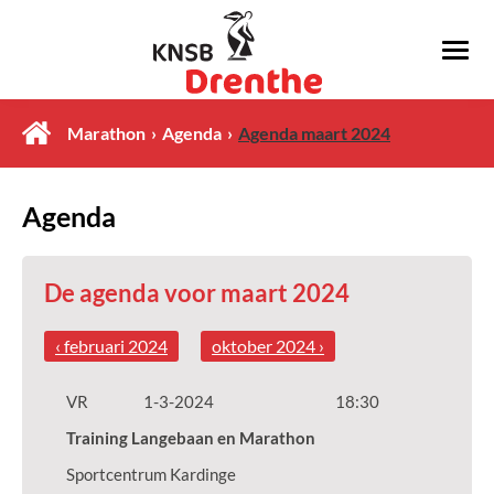
Marathon
Agenda
Agenda maart 2024
Agenda
De agenda voor maart 2024
‹ februari 2024
oktober 2024 ›
VR
1-3-2024
18:30
Training Langebaan en Marathon
Sportcentrum Kardinge