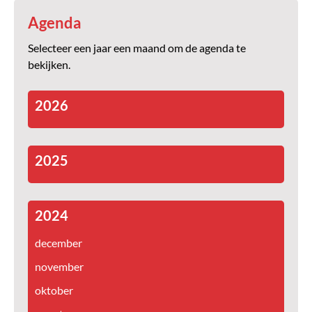
Agenda
Selecteer een jaar een maand om de agenda te
bekijken.
2026
2025
2024
december
november
oktober