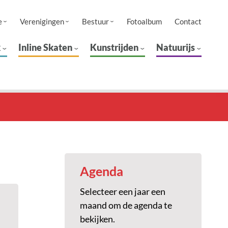
e
Verenigingen
Bestuur
Fotoalbum
Contact
k
Inline Skaten
Kunstrijden
Natuurijs
Agenda
Selecteer een jaar een
maand om de agenda te
bekijken.