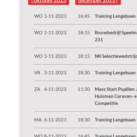
‹ oktober 2023
december 2023 ›
WO
1-11-2023
16:45
Training Langebaan
WO
1-11-2023
18:15
Bouwbedrijf Speelm
231
WO
1-11-2023
18:15
NK Selectiewedstrij
VR
3-11-2023
18:30
Training Langebaan
ZA
4-11-2023
11:30
Mass Start Pupillen 
Huisman Caravan- e
Competitie
MA
6-11-2023
18:30
Training Langebaan
WO
8-11-2023
16:45
Training Langebaan