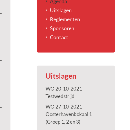
Agenda
Uitslagen
Reglementen
Sponsoren
Contact
Uitslagen
WO 20-10-2021
Testwedstrijd
WO 27-10-2021
Oosterhavenbokaal 1
(Groep 1, 2 en 3)