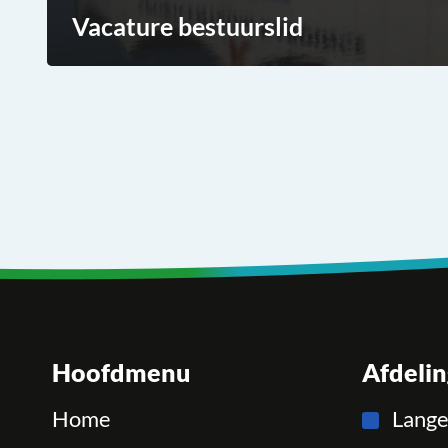
Vacature bestuurslid
Hoofdmenu
Afdeli
Home
Lang