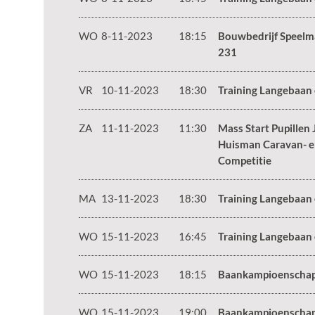
WO
8-11-2023
18:15
Bouwbedrijf Speelm
231
VR
10-11-2023
18:30
Training Langebaan
ZA
11-11-2023
11:30
Mass Start Pupillen 
Huisman Caravan- e
Competitie
MA
13-11-2023
18:30
Training Langebaan
WO
15-11-2023
16:45
Training Langebaan
WO
15-11-2023
18:15
Baankampioenscha
WO
15-11-2023
19:00
Baankampioenschap