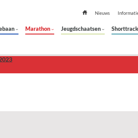
Nieuws
Informati
ebaan
Marathon
Jeugdschaatsen
Shorttrac
2023