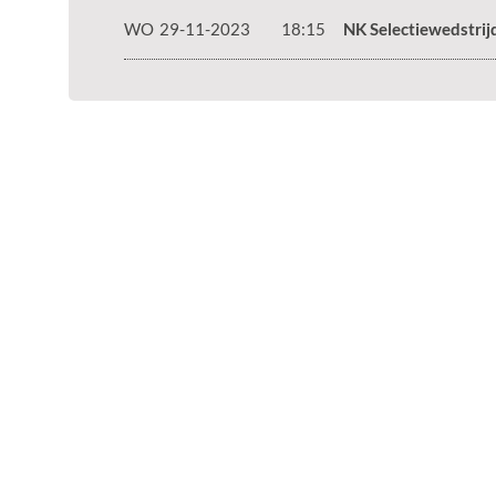
WO
29-11-2023
18:15
NK Selectiewedstrij