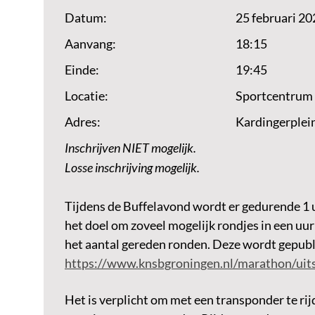
Datum:
25 februari 20
Aanvang:
18:15
Einde:
19:45
Locatie:
Sportcentrum
Adres:
Kardingerplei
Inschrijven NIET mogelijk.
Losse inschrijving mogelijk.
Tijdens de Buffelavond wordt er gedurende 1 u
het doel om zoveel mogelijk rondjes in een uur
het aantal gereden ronden. Deze wordt gepub
https://www.knsbgroningen.nl/marathon/uit
Het is verplicht om met een transponder te r