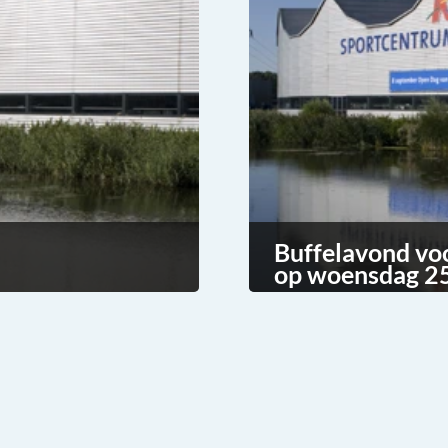
Buffelavond vo
op woensdag 25