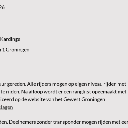
26
 Kardinge
n 1 Groningen
ur gereden. Alle rijders mogen op eigen niveau rijden met
 te rijden. Na afloop wordt er een ranglijst opgemaakt met
liceerd op de website van het Gewest Groningen
slagen
ijden. Deelnemers zonder transponder mogen rijden met ee