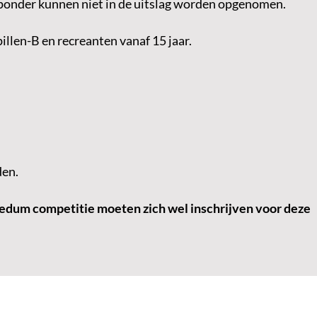
ponder kunnen niet in de uitslag worden opgenomen.
illen-B en recreanten vanaf 15 jaar.
den.
dum competitie moeten zich wel inschrijven voor deze