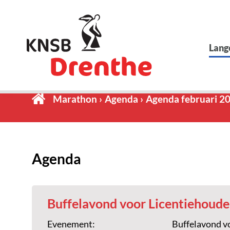
Lang
Marathon
Agenda
Agenda februari 2
Agenda
Buffelavond voor Licentiehoude
Evenement:
Buffelavond v