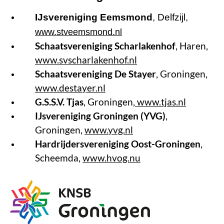
IJsvereniging Eemsmond
, Delfzijl,
www.stveemsmond.nl
Schaatsvereniging Scharlakenhof
, Haren,
www.svscharlakenhof.nl
Schaatsvereniging De Stayer
, Groningen,
www.destayer.nl
G.S.S.V. Tjas
, Groningen,
www.tjas.nl
IJsvereniging Groningen (YVG)
,
Groningen,
www.yvg.nl
Hardrijdersvereniging Oost-Groningen
,
Scheemda,
www.hvog.nu