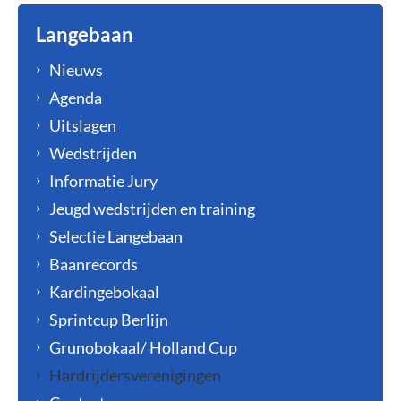
Langebaan
Nieuws
Agenda
Uitslagen
Wedstrijden
Informatie Jury
Jeugd wedstrijden en training
Selectie Langebaan
Baanrecords
Kardingebokaal
Sprintcup Berlijn
Grunobokaal/ Holland Cup
Hardrijdersverenigingen