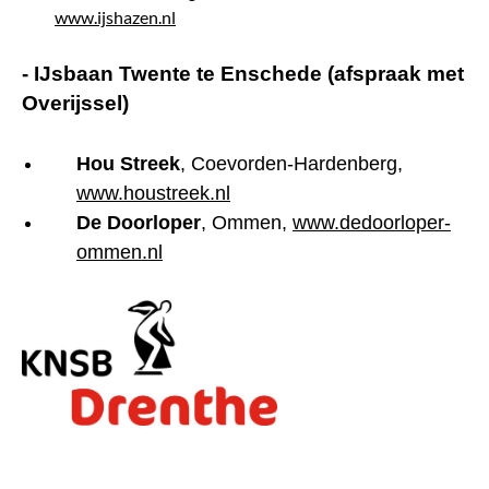
www.ijshazen.nl
-
IJsbaan Twente te Enschede (afspraak met
Overijssel)
Hou Streek
, Coevorden-Hardenberg,
www.houstreek.nl
De Doorloper
, Ommen,
www.dedoorloper-
ommen.nl