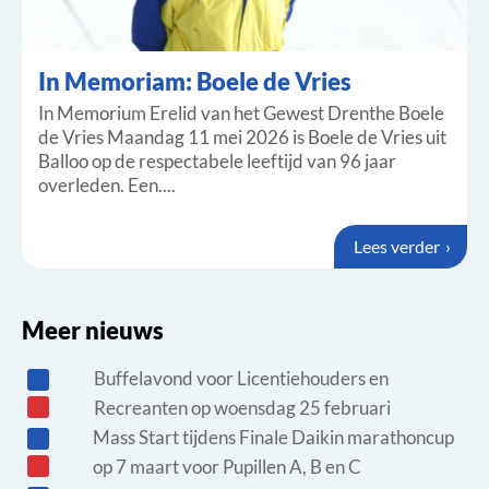
In Memoriam: Boele de Vries
In Memorium Erelid van het Gewest Drenthe Boele
de Vries Maandag 11 mei 2026 is Boele de Vries uit
Balloo op de respectabele leeftijd van 96 jaar
overleden. Een....
Lees verder
Meer nieuws
Buffelavond voor Licentiehouders en
Recreanten op woensdag 25 februari
Mass Start tijdens Finale Daikin marathoncup
op 7 maart voor Pupillen A, B en C