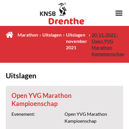
Marathon
Uitslagen
Uitslagen
20-11-2021 :
november
Open YVG
2021
Marathon
Kampioenschap
Uitslagen
Open YVG Marathon
Kampioenschap
Evenement:
Open YVG Marathon
Kampioenschap