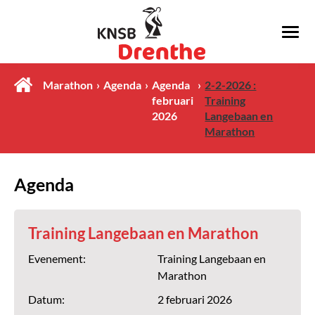
Marathon
Agenda
Agenda
2-2-2026 :
februari
Training
2026
Langebaan en
Marathon
Agenda
Training Langebaan en Marathon
Evenement:
Training Langebaan en
Marathon
Datum:
2 februari 2026