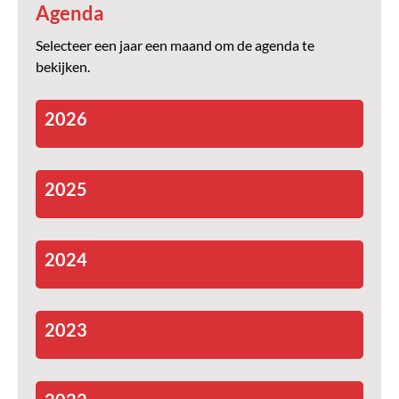
Agenda
Selecteer een jaar een maand om de agenda te
bekijken.
2026
2025
2024
2023