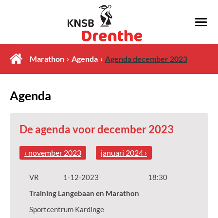
Marathon
Agenda
Agenda december 2023
Agenda
De agenda voor december 2023
‹ november 2023
januari 2024 ›
VR
1-12-2023
18:30
Training Langebaan en Marathon
Sportcentrum Kardinge