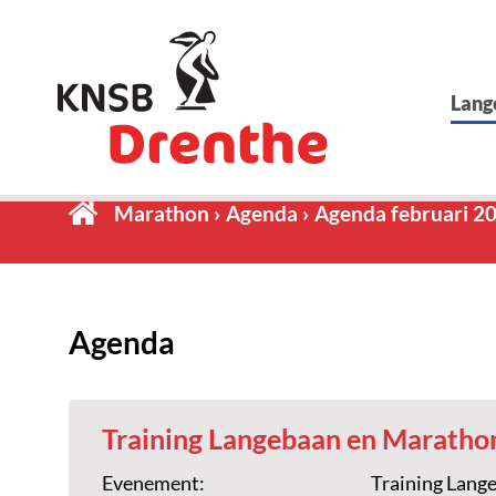
Lang
Marathon
Agenda
Agenda februari 2
Agenda
Training Langebaan en Maratho
Evenement:
Training Lang