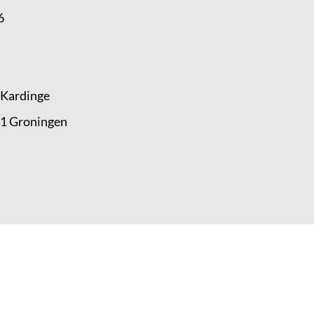
6
 Kardinge
 1 Groningen