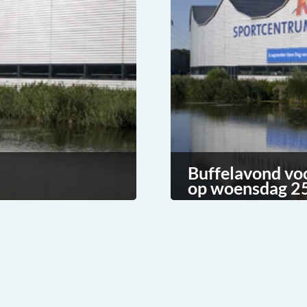
Buffelavond vo
op woensdag 25