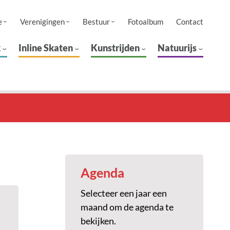
e
Verenigingen
Bestuur
Fotoalbum
Contact
k
Inline Skaten
Kunstrijden
Natuurijs
Agenda
Selecteer een jaar een
maand om de agenda te
bekijken.