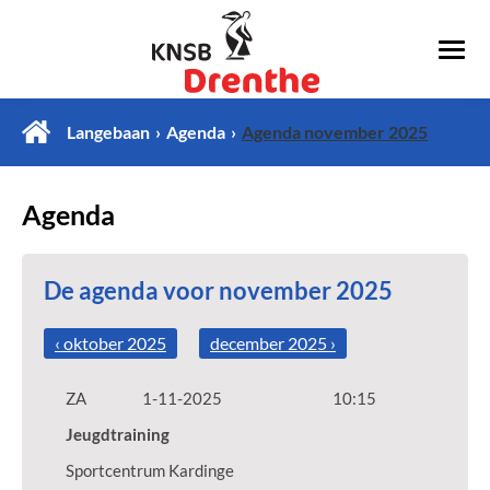
Langebaan
Agenda
Agenda november 2025
Agenda
De agenda voor november 2025
‹ oktober 2025
december 2025 ›
ZA
1-11-2025
10:15
Jeugdtraining
Sportcentrum Kardinge