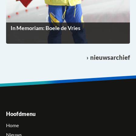
In Memoriam: Boele de Vries
nieuwsarchief
Hoofdmenu
Home
Nieuws