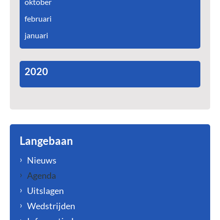
oktober
februari
januari
2020
Langebaan
Nieuws
Agenda
Uitslagen
Wedstrijden