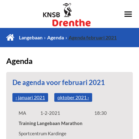
Langebaan
Agenda
Agenda februari 2021
Agenda
De agenda voor februari 2021
‹ januari 2021
oktober 2021 ›
MA
1-2-2021
18:30
Training Langebaan Marathon
Sportcentrum Kardinge