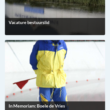
Vacature bestuurslid
In Memoriam: Boele de Vries