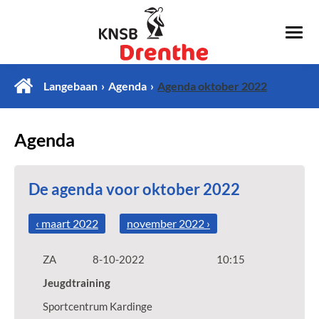
Langebaan
Agenda
Agenda oktober 2022
Agenda
De agenda voor oktober 2022
‹ maart 2022
november 2022 ›
ZA
8-10-2022
10:15
Jeugdtraining
Sportcentrum Kardinge