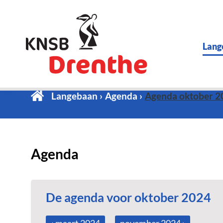
Lang
Langebaan
Agenda
Agenda oktober 2
Agenda
De agenda voor oktober 2024