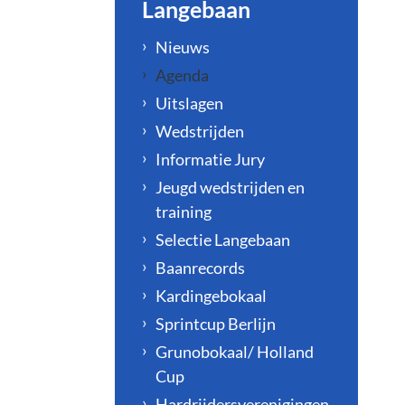
Langebaan
Nieuws
Agenda
Uitslagen
Wedstrijden
Informatie Jury
Jeugd wedstrijden en
training
Selectie Langebaan
Baanrecords
Kardingebokaal
Sprintcup Berlijn
Grunobokaal/ Holland
Cup
Hardrijdersverenigingen