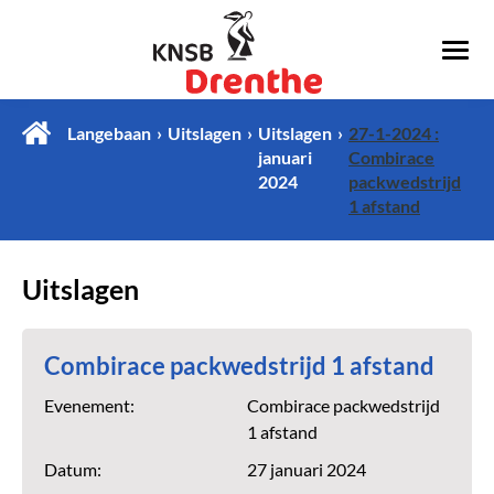
Langebaan
Uitslagen
Uitslagen
27-1-2024 :
januari
Combirace
2024
packwedstrijd
1 afstand
Uitslagen
Combirace packwedstrijd 1 afstand
Evenement:
Combirace packwedstrijd
1 afstand
Datum:
27 januari 2024