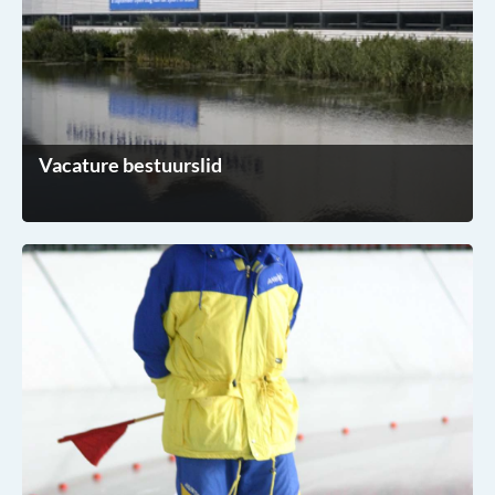
Vacature bestuurslid