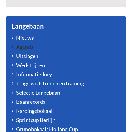
Langebaan
Nieuws
Agenda
Uitslagen
Wedstrijden
Informatie Jury
Jeugd wedstrijden en training
Selectie Langebaan
Baanrecords
Kardingebokaal
Sprintcup Berlijn
Grunobokaal/ Holland Cup