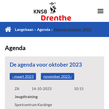
Langebaan
Agenda
Agenda oktober 2023
Agenda
De agenda voor oktober 2023
‹ maart 2023
november 2023 ›
ZA
14-10-2023
10:15
Jeugdtraining
Sportcentrum Kardinge