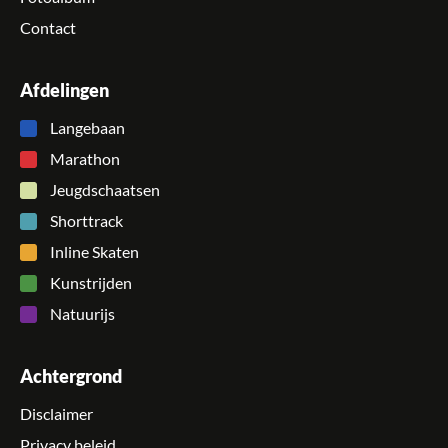
Contact
Afdelingen
Langebaan
Marathon
Jeugdschaatsen
Shorttrack
Inline Skaten
Kunstrijden
Natuurijs
Achtergrond
Disclaimer
Privacy beleid