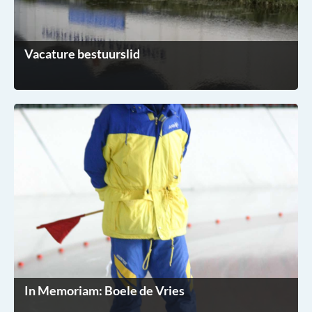
Vacature bestuurslid
In Memoriam: Boele de Vries