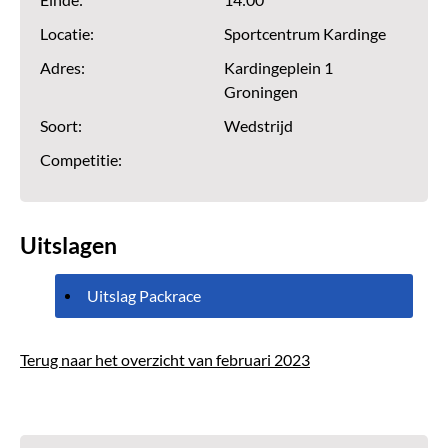
Einde:
14:00
Locatie:
Sportcentrum Kardinge
Adres:
Kardingeplein 1
Groningen
Soort:
Wedstrijd
Competitie:
Uitslagen
Uitslag Packrace
Terug naar het overzicht van februari 2023