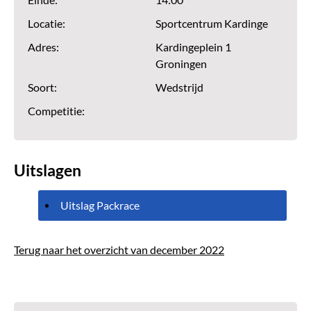
Einde:
14:00
Locatie:
Sportcentrum Kardinge
Adres:
Kardingeplein 1
Groningen
Soort:
Wedstrijd
Competitie:
Uitslagen
Uitslag Packrace
Terug naar het overzicht van december 2022