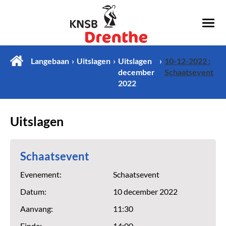
Langebaan
Uitslagen
Uitslagen
10-12-2022 :
december
Schaatsevent
2022
Uitslagen
Schaatsevent
Evenement:
Schaatsevent
Datum:
10 december 2022
Aanvang:
11:30