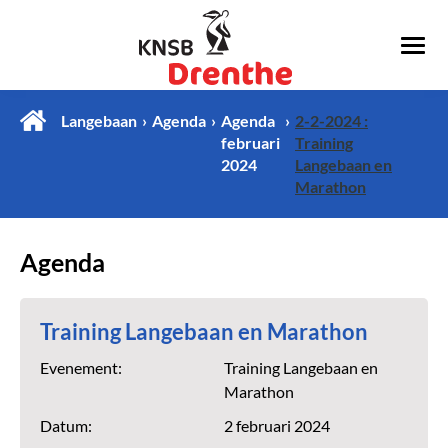
Langebaan
Agenda
Agenda
2-2-2024 :
februari
Training
2024
Langebaan en
Marathon
Agenda
Training Langebaan en Marathon
Evenement:
Training Langebaan en
Marathon
Datum:
2 februari 2024