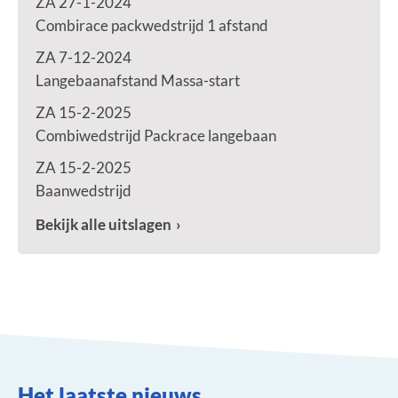
ZA 27-1-2024
Combirace packwedstrijd 1 afstand
ZA 7-12-2024
Langebaanafstand Massa-start
ZA 15-2-2025
Combiwedstrijd Packrace langebaan
ZA 15-2-2025
Baanwedstrijd
Bekijk alle uitslagen
Het laatste nieuws