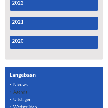
2022
2021
2020
Langebaan
Nieuws
Agenda
Uitslagen
Wedstrijden