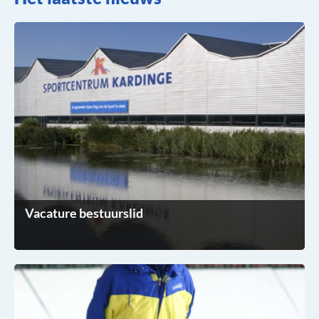
Vacature bestuurslid