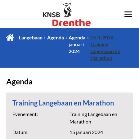
Langebaan
Agenda
Agenda
15-1-2024 :
januari
Training
2024
Langebaan en
Marathon
Agenda
Training Langebaan en Marathon
Evenement:
Training Langebaan en
Marathon
Datum:
15 januari 2024