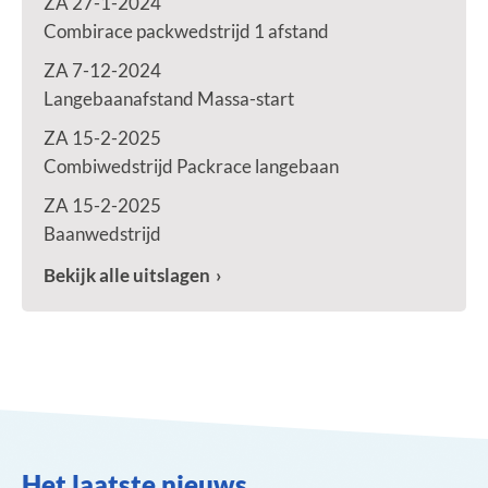
ZA 27-1-2024
Combirace packwedstrijd 1 afstand
ZA 7-12-2024
Langebaanafstand Massa-start
ZA 15-2-2025
Combiwedstrijd Packrace langebaan
ZA 15-2-2025
Baanwedstrijd
Bekijk alle uitslagen
Het laatste nieuws