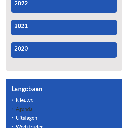
2022
2021
2020
Langebaan
Nieuws
Agenda
Uitslagen
Wedstrijden