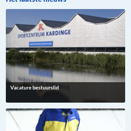
Vacature bestuurslid