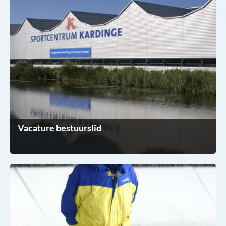
Vacature bestuurslid