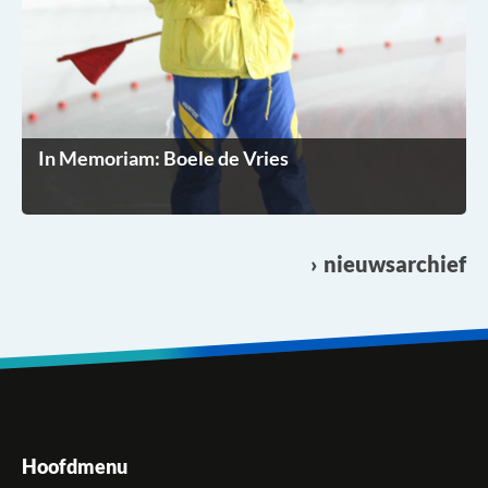
In Memoriam: Boele de Vries
nieuwsarchief
Hoofdmenu