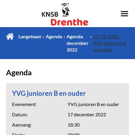
Langebaan
Agenda
Agenda
17-12-2022 :
december
YVG junioren B
2022
en ouder
Agenda
YVG junioren B en ouder
Evenement:
YVG junioren B en ouder
Datum:
17 december 2022
Aanvang:
18:30