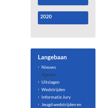
2020
Langebaan
Nieuws
Agenda
Uitslagen
Wedstrijden
Informatie Jury
Jeugd wedstrijden en