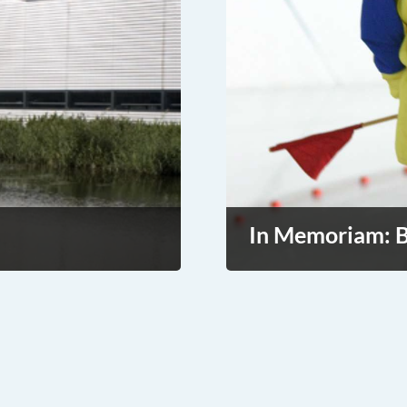
In Memoriam: B