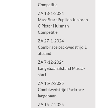
Competitie
ZA 13-1-2024
Mass Start Pupillen Junioren
C Pieter Huisman
Competitie
ZA 27-1-2024
Combirace packwedstrijd 1
afstand
ZA 7-12-2024
Langebaanafstand Massa-
start
ZA 15-2-2025
Combiwedstrijd Packrace
langebaan
ZA 15-2-2025