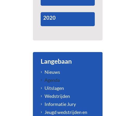
2020
Langebaan
Nieuws
Agenda
Uitslagen
Wedstrijden
Informatie Jury
Jeugd wedstrijden en