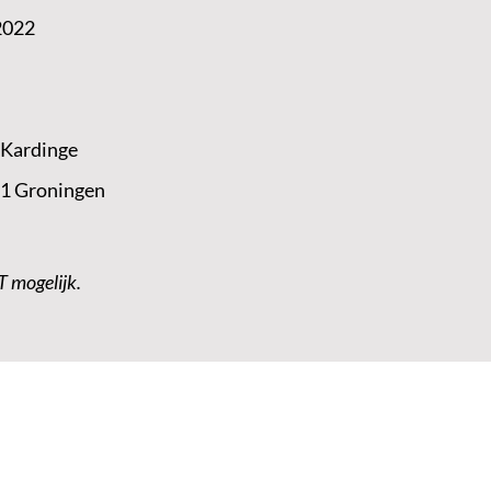
2022
 Kardinge
 1 Groningen
T mogelijk.