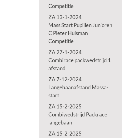
Competitie
ZA 13-1-2024
Mass Start Pupillen Junioren
C Pieter Huisman
Competitie
ZA 27-1-2024
Combirace packwedstrijd 1
afstand
ZA 7-12-2024
Langebaanafstand Massa-
start
ZA 15-2-2025
Combiwedstrijd Packrace
langebaan
ZA 15-2-2025