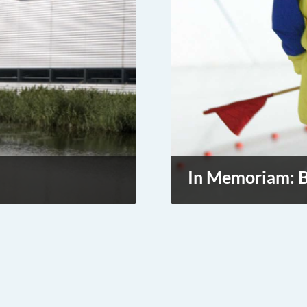
In Memoriam: B