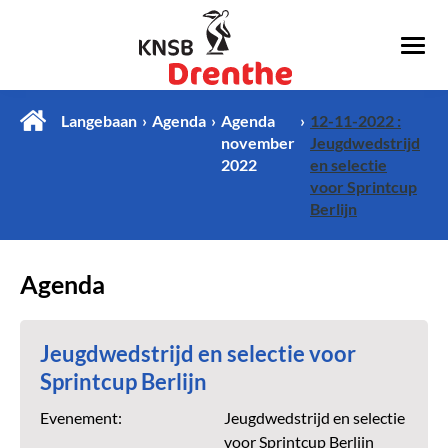
Langebaan
Agenda
Agenda
12-11-2022 :
november
Jeugdwedstrijd
2022
en selectie
voor Sprintcup
Berlijn
Agenda
Jeugdwedstrijd en selectie voor
Sprintcup Berlijn
Evenement:
Jeugdwedstrijd en selectie
voor Sprintcup Berlijn