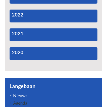
2022
2021
2020
Langebaan
Nieuws
Agenda