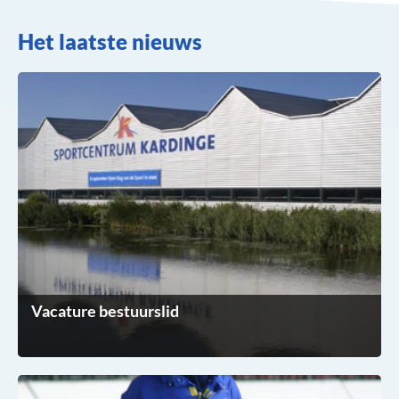
Het laatste nieuws
Vacature bestuurslid