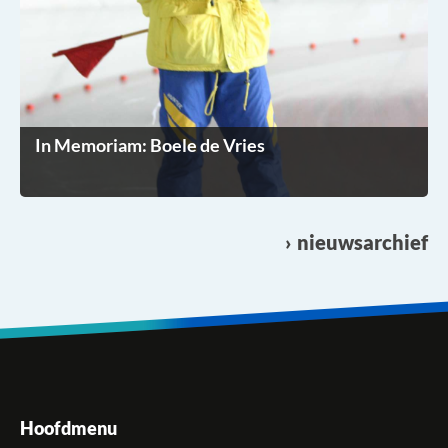
In Memoriam: Boele de Vries
nieuwsarchief
Hoofdmenu