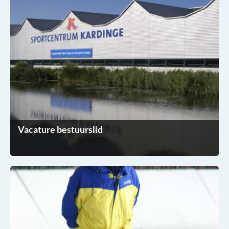
Vacature bestuurslid