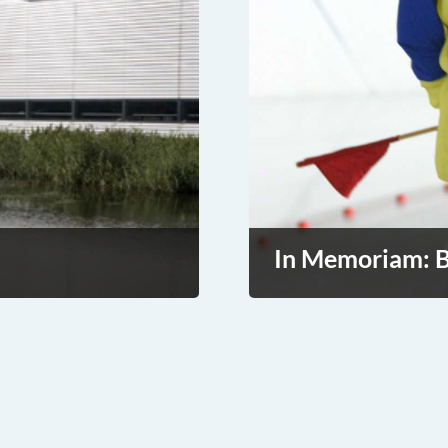
In Memoriam: B