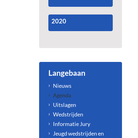
2020
Langebaan
Nieuws
Agenda
Uitslagen
Wedstrijden
Informatie Jury
Jeugd wedstrijden en