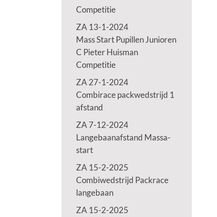
Competitie
ZA 13-1-2024
Mass Start Pupillen Junioren
C Pieter Huisman
Competitie
ZA 27-1-2024
Combirace packwedstrijd 1
afstand
ZA 7-12-2024
Langebaanafstand Massa-
start
ZA 15-2-2025
Combiwedstrijd Packrace
langebaan
ZA 15-2-2025