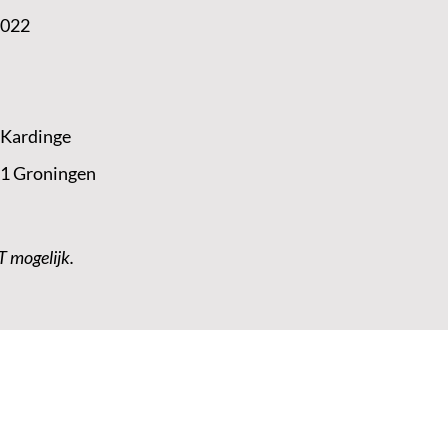
2022
 Kardinge
 1 Groningen
T mogelijk.