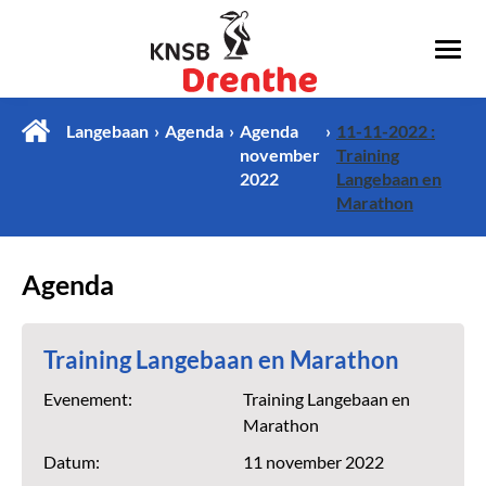
Langebaan
Agenda
Agenda
11-11-2022 :
november
Training
2022
Langebaan en
Marathon
Agenda
Training Langebaan en Marathon
Evenement:
Training Langebaan en
Marathon
Datum:
11 november 2022