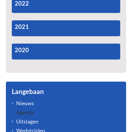
2022
2021
2020
Langebaan
Nieuws
Agenda
Uitslagen
Wedstrijden