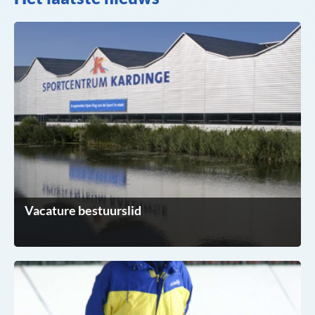
Vacature bestuurslid