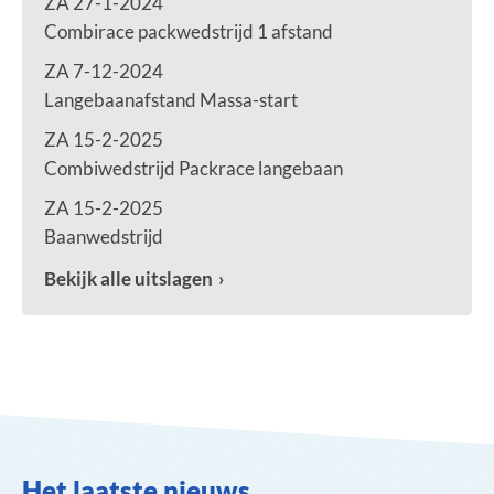
ZA 27-1-2024
Combirace packwedstrijd 1 afstand
ZA 7-12-2024
Langebaanafstand Massa-start
ZA 15-2-2025
Combiwedstrijd Packrace langebaan
ZA 15-2-2025
Baanwedstrijd
Bekijk alle uitslagen
Het laatste nieuws