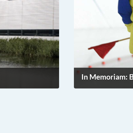
In Memoriam: B