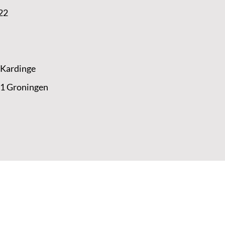
22
 Kardinge
 1 Groningen