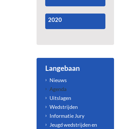
2020
Langebaan
Nieuws
Agenda
Uitslagen
Wedstrijden
Informatie Jury
Jeugd wedstrijden en