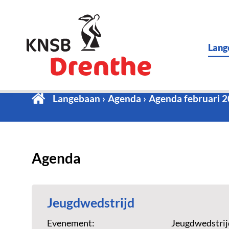
Lang
Langebaan
Agenda
Agenda februari 
Agenda
Jeugdwedstrijd
Evenement:
Jeugdwedstrij