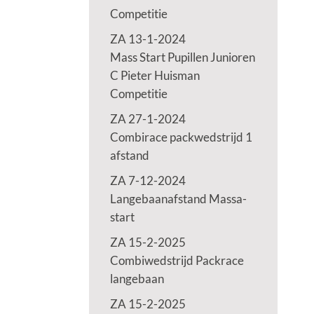
Competitie
ZA 13-1-2024
Mass Start Pupillen Junioren
C Pieter Huisman
Competitie
ZA 27-1-2024
Combirace packwedstrijd 1
afstand
ZA 7-12-2024
Langebaanafstand Massa-
start
ZA 15-2-2025
Combiwedstrijd Packrace
langebaan
ZA 15-2-2025