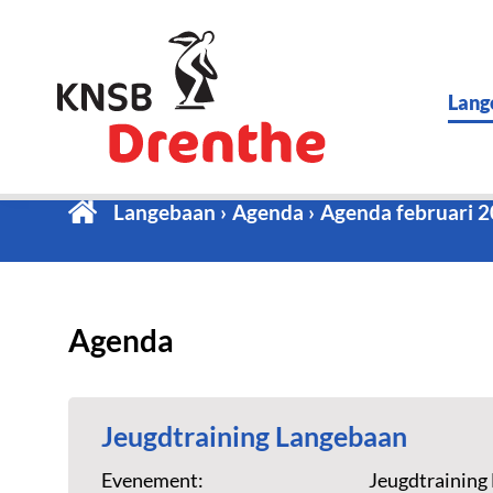
Lang
Langebaan
Agenda
Agenda februari 
Agenda
Jeugdtraining Langebaan
Evenement:
Jeugdtraining