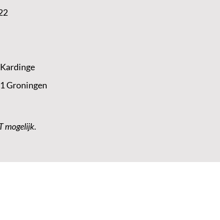
22
 Kardinge
 1 Groningen
T mogelijk.