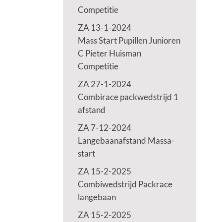
Competitie
ZA 13-1-2024
Mass Start Pupillen Junioren
C Pieter Huisman
Competitie
ZA 27-1-2024
Combirace packwedstrijd 1
afstand
ZA 7-12-2024
Langebaanafstand Massa-
start
ZA 15-2-2025
Combiwedstrijd Packrace
langebaan
ZA 15-2-2025