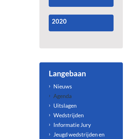
2020
Langebaan
Nieuws
Agenda
Uitslagen
Wedstrijden
Informatie Jury
Jeugd wedstrijden en