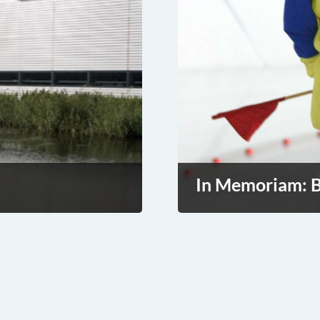
In Memoriam: B