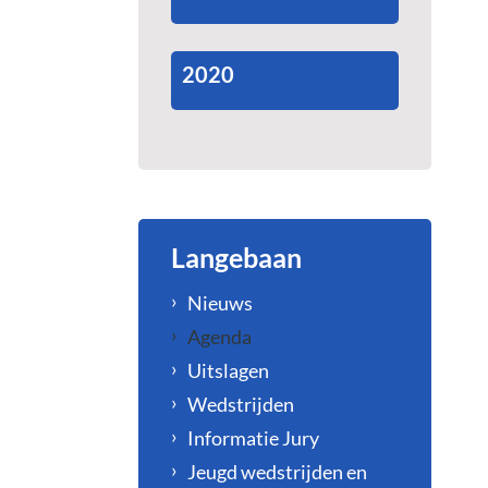
2020
Langebaan
Nieuws
Agenda
Uitslagen
Wedstrijden
Informatie Jury
Jeugd wedstrijden en