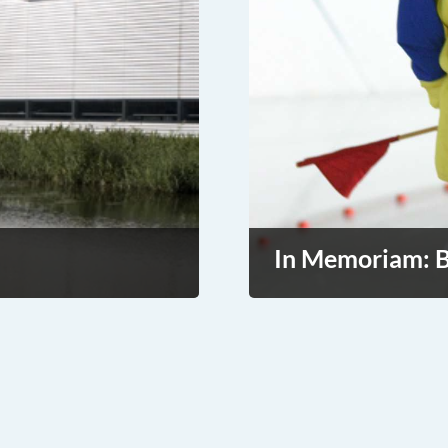
In Memoriam: B