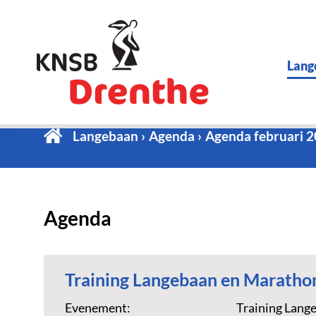
Lang
Langebaan
Agenda
Agenda februari 
Agenda
Training Langebaan en Maratho
Evenement:
Training Lang