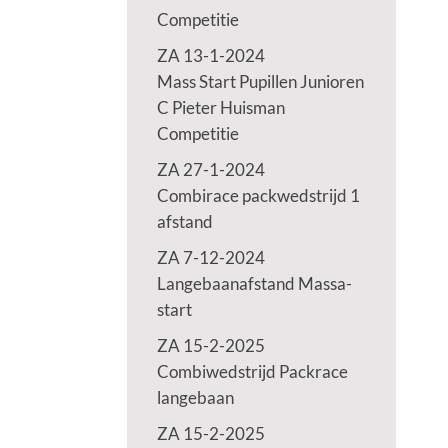
Competitie
ZA 13-1-2024
Mass Start Pupillen Junioren
C Pieter Huisman
Competitie
ZA 27-1-2024
Combirace packwedstrijd 1
afstand
ZA 7-12-2024
Langebaanafstand Massa-
start
ZA 15-2-2025
Combiwedstrijd Packrace
langebaan
ZA 15-2-2025