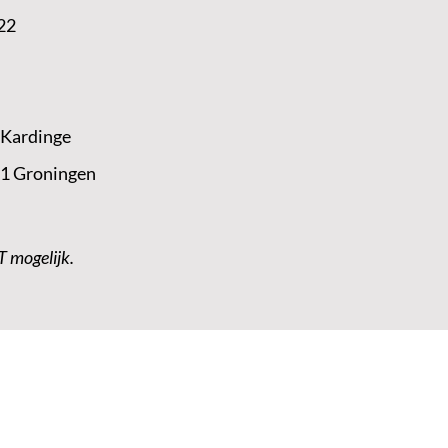
22
 Kardinge
 1 Groningen
T mogelijk.