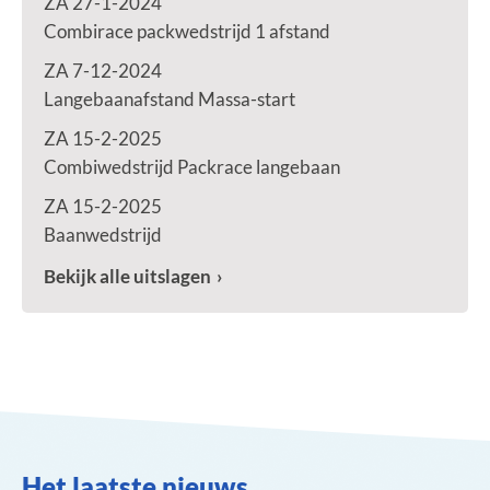
ZA 27-1-2024
Combirace packwedstrijd 1 afstand
ZA 7-12-2024
Langebaanafstand Massa-start
ZA 15-2-2025
Combiwedstrijd Packrace langebaan
ZA 15-2-2025
Baanwedstrijd
Bekijk alle uitslagen
Het laatste nieuws