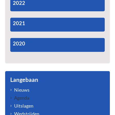
2022
2021
2020
Langebaan
Nieuws
Agenda
Uitslagen
Wedstrijden