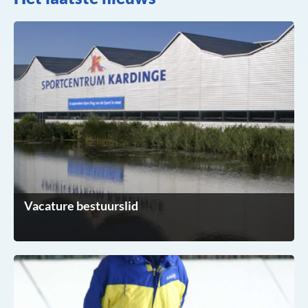
Vacature bestuurslid