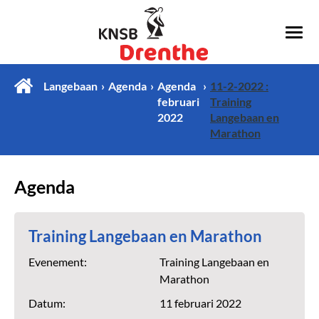
Langebaan
Agenda
Agenda
11-2-2022 :
februari
Training
2022
Langebaan en
Marathon
Agenda
Training Langebaan en Marathon
Evenement:
Training Langebaan en
Marathon
Datum:
11 februari 2022