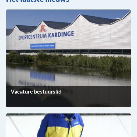
Vacature bestuurslid