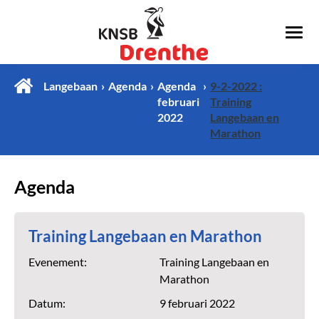
Langebaan
Agenda
Agenda
9-2-2022 :
februari
Training
2022
Langebaan en
Marathon
Agenda
Training Langebaan en Marathon
Evenement:
Training Langebaan en
Marathon
Datum:
9 februari 2022