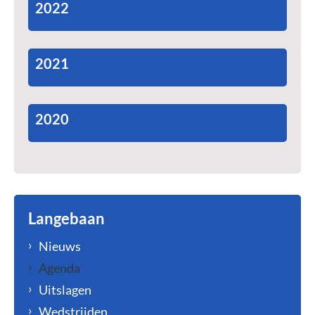
2022
2021
2020
Langebaan
Nieuws
Agenda
Uitslagen
Wedstrijden