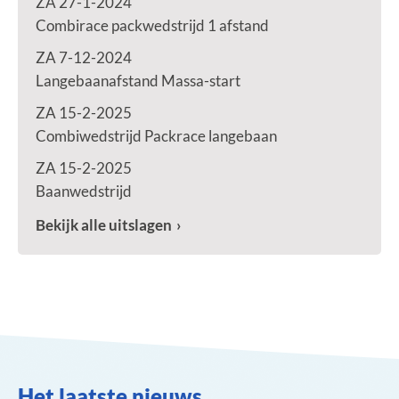
ZA 27-1-2024
Combirace packwedstrijd 1 afstand
ZA 7-12-2024
Langebaanafstand Massa-start
ZA 15-2-2025
Combiwedstrijd Packrace langebaan
ZA 15-2-2025
Baanwedstrijd
Bekijk alle uitslagen
Het laatste nieuws