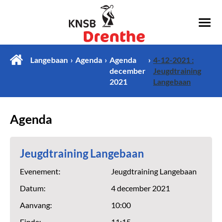
Langebaan
Agenda
Agenda
4-12-2021 :
december
Jeugdtraining
2021
Langebaan
Agenda
Jeugdtraining Langebaan
Evenement:
Jeugdtraining Langebaan
Datum:
4 december 2021
Aanvang:
10:00