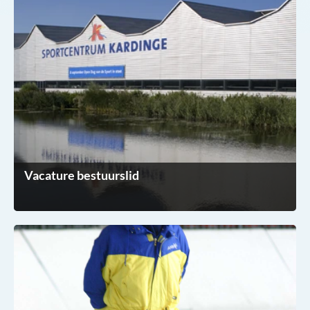
Vacature bestuurslid