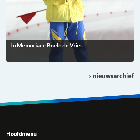
In Memoriam: Boele de Vries
nieuwsarchief
Hoofdmenu