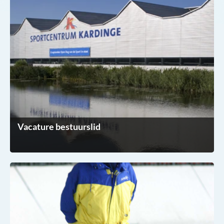
Vacature bestuurslid