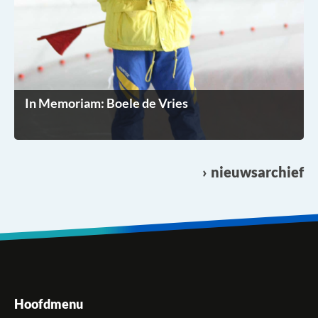
In Memoriam: Boele de Vries
nieuwsarchief
Hoofdmenu