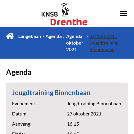
Langebaan
Agenda
Agenda
27-10-2021 :
oktober
Jeugdtraining
2021
Binnenbaan
Agenda
Jeugdtraining Binnenbaan
Evenement:
Jeugdtraining Binnenbaan
Datum:
27 oktober 2021
Aanvang:
16:15