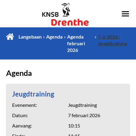
Langebaan
Agenda
Agenda
7-2-2026 :
februari
Jeugdtraining
2026
Agenda
Jeugdtraining
Evenement:
Jeugdtraining
Datum:
7 februari 2026
Aanvang:
10:15