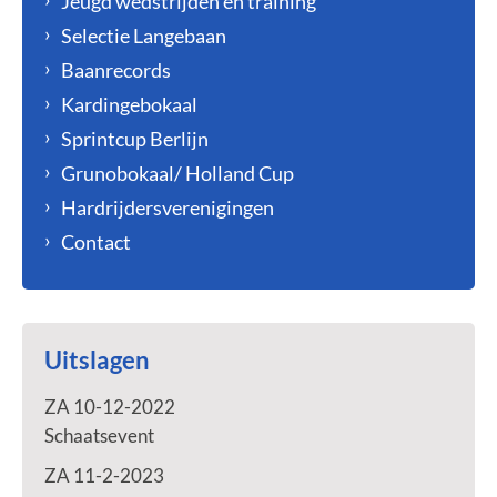
Jeugd wedstrijden en training
Selectie Langebaan
Baanrecords
Kardingebokaal
Sprintcup Berlijn
Grunobokaal/ Holland Cup
Hardrijdersverenigingen
Contact
Uitslagen
ZA 10-12-2022
Schaatsevent
ZA 11-2-2023