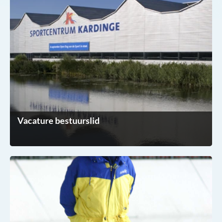
Vacature bestuurslid