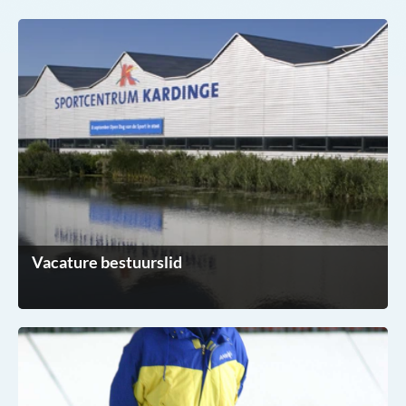
Vacature bestuurslid