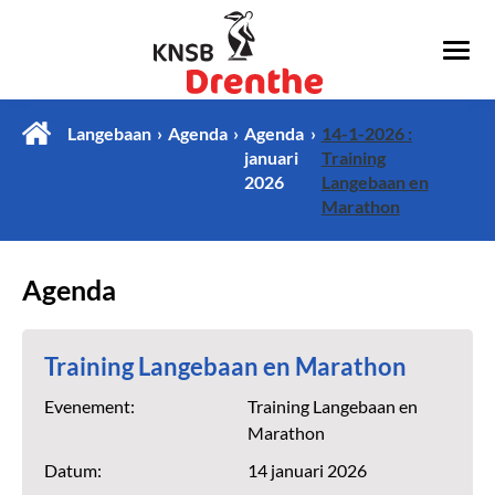
Langebaan
Agenda
Agenda
14-1-2026 :
januari
Training
2026
Langebaan en
Marathon
Agenda
Training Langebaan en Marathon
Evenement:
Training Langebaan en
Marathon
Datum:
14 januari 2026