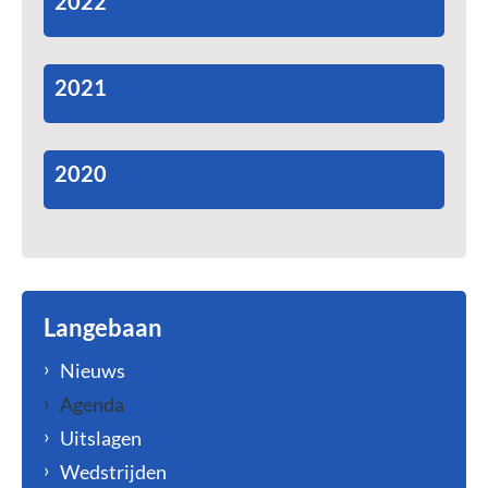
2022
2021
2020
Langebaan
Nieuws
Agenda
Uitslagen
Wedstrijden