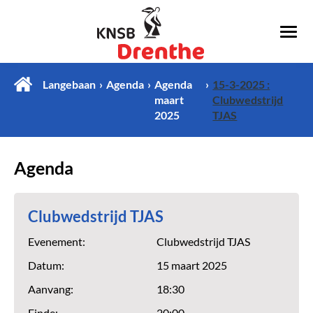
Langebaan
Agenda
Agenda
15-3-2025 :
maart
Clubwedstrijd
2025
TJAS
Agenda
Clubwedstrijd TJAS
Evenement:
Clubwedstrijd TJAS
Datum:
15 maart 2025
Aanvang:
18:30