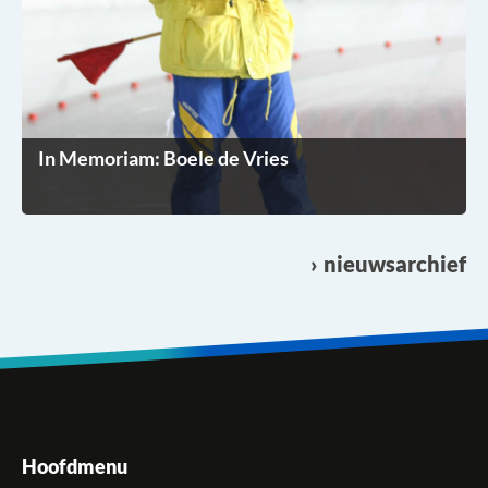
In Memoriam: Boele de Vries
nieuwsarchief
Hoofdmenu