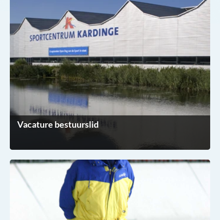
Vacature bestuurslid