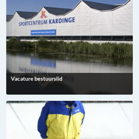
Vacature bestuurslid