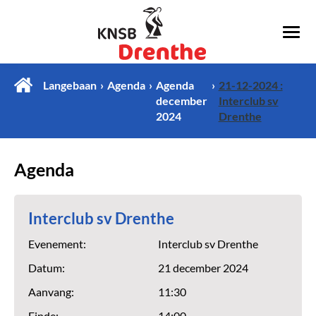
Langebaan
Agenda
Agenda
21-12-2024 :
december
Interclub sv
2024
Drenthe
Agenda
Interclub sv Drenthe
Evenement:
Interclub sv Drenthe
Datum:
21 december 2024
Aanvang:
11:30