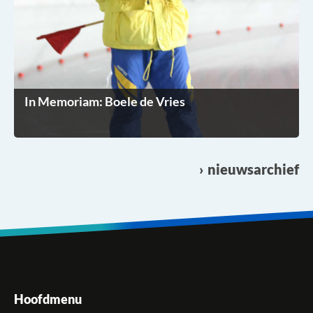
In Memoriam: Boele de Vries
nieuwsarchief
Hoofdmenu