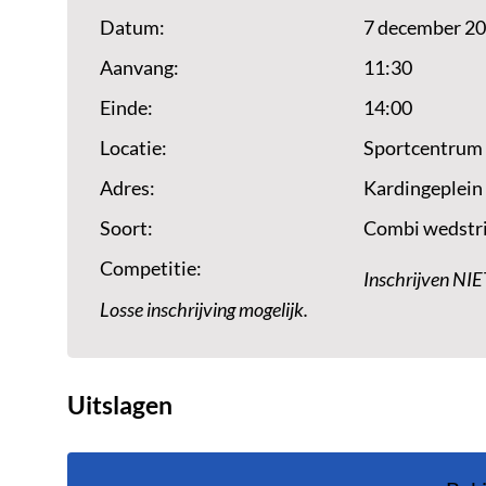
Datum:
7 december 2
Aanvang:
11:30
Einde:
14:00
Locatie:
Sportcentrum
Adres:
Kardingeplein
Soort:
Combi wedstri
Competitie:
Inschrijven NIE
Losse inschrijving mogelijk.
Uitslagen