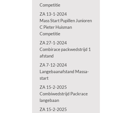
Competitie
ZA 13-1-2024
Mass Start Pupillen Junioren
C Pieter Huisman
Competitie
ZA 27-1-2024
Combirace packwedstrijd 1
afstand
ZA 7-12-2024
Langebaanafstand Massa-
start
ZA 15-2-2025
Combiwedstrijd Packrace
langebaan
ZA 15-2-2025