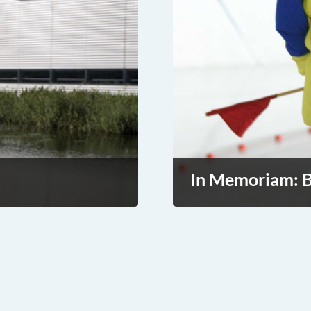
In Memoriam: B