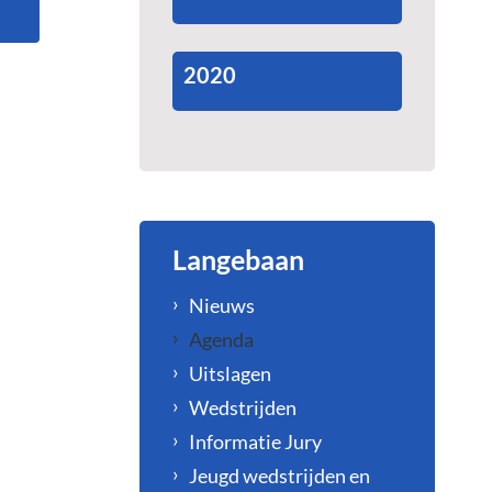
2020
Langebaan
Nieuws
Agenda
Uitslagen
Wedstrijden
Informatie Jury
Jeugd wedstrijden en