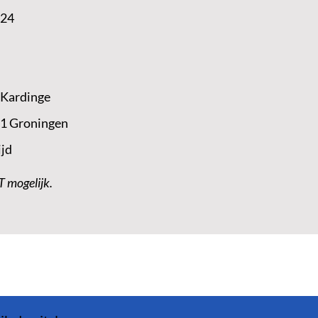
024
 Kardinge
 1 Groningen
jd
T mogelijk.