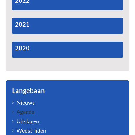
2022
2021
2020
Langebaan
Nieuws
Agenda
Uitslagen
Wedstrijden