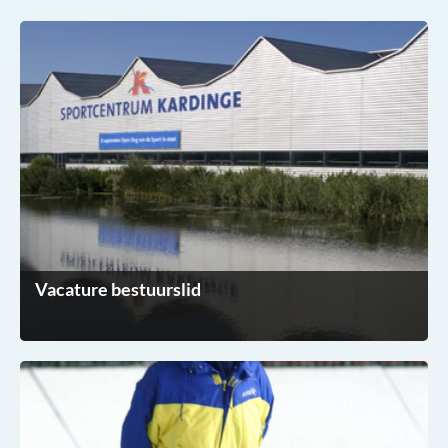
Vacature bestuurslid