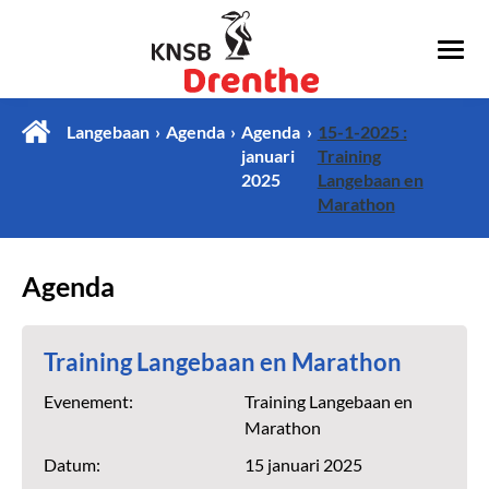
Langebaan
Agenda
Agenda
15-1-2025 :
januari
Training
2025
Langebaan en
Marathon
Agenda
Training Langebaan en Marathon
Evenement:
Training Langebaan en
Marathon
Datum:
15 januari 2025