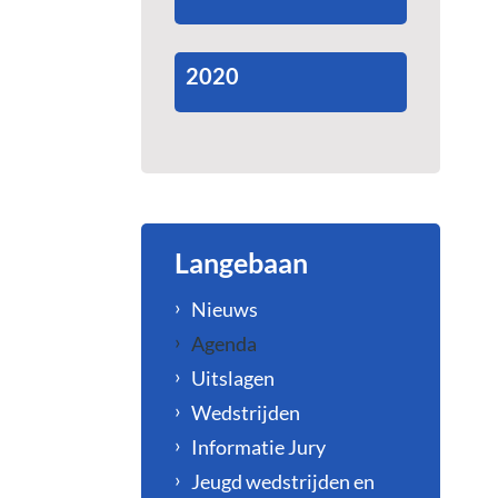
2020
Langebaan
Nieuws
Agenda
Uitslagen
Wedstrijden
Informatie Jury
Jeugd wedstrijden en