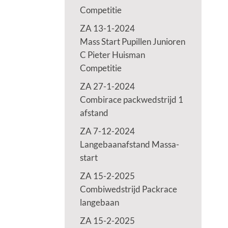
Competitie
ZA 13-1-2024
Mass Start Pupillen Junioren
C Pieter Huisman
Competitie
ZA 27-1-2024
Combirace packwedstrijd 1
afstand
ZA 7-12-2024
Langebaanafstand Massa-
start
ZA 15-2-2025
Combiwedstrijd Packrace
langebaan
ZA 15-2-2025