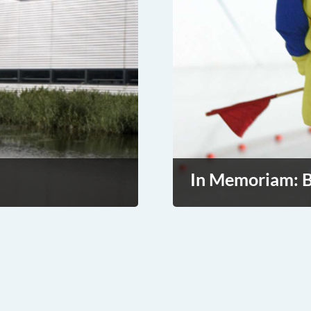
In Memoriam: B