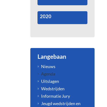
2020
Langebaan
Nieuws
Agenda
Uitslagen
Wedstrijden
Informatie Jury
Jeugd wedstrijden en