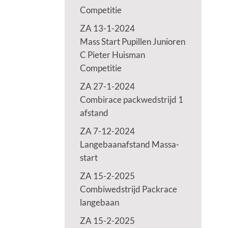
Competitie
ZA 13-1-2024
Mass Start Pupillen Junioren
C Pieter Huisman
Competitie
ZA 27-1-2024
Combirace packwedstrijd 1
afstand
ZA 7-12-2024
Langebaanafstand Massa-
start
ZA 15-2-2025
Combiwedstrijd Packrace
langebaan
ZA 15-2-2025