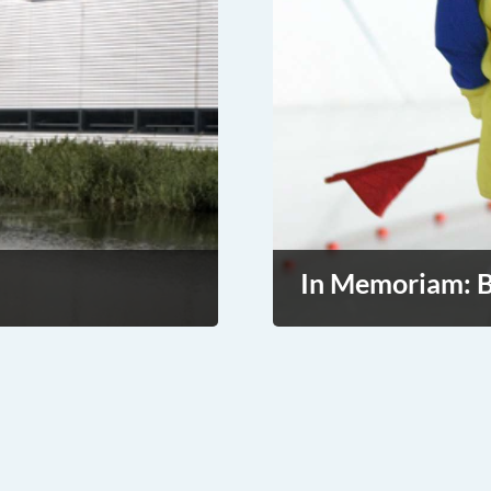
In Memoriam: B