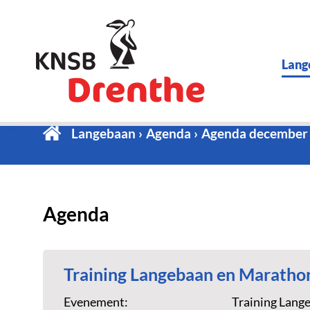
Lang
Langebaan
Agenda
Agenda december
Agenda
Training Langebaan en Maratho
Evenement:
Training Lang