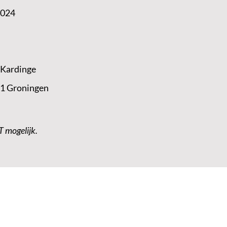
2024
 Kardinge
 1 Groningen
T mogelijk.