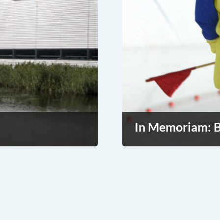
In Memoriam: B