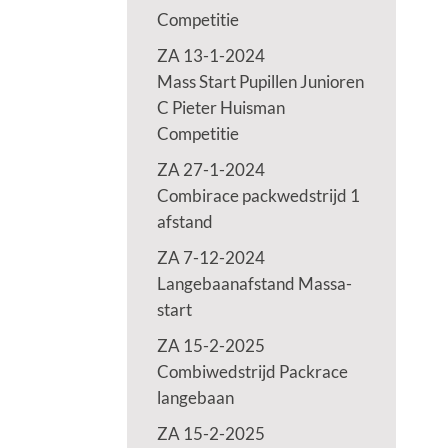
Competitie
ZA 13-1-2024
Mass Start Pupillen Junioren
C Pieter Huisman
Competitie
ZA 27-1-2024
Combirace packwedstrijd 1
afstand
ZA 7-12-2024
Langebaanafstand Massa-
start
ZA 15-2-2025
Combiwedstrijd Packrace
langebaan
ZA 15-2-2025