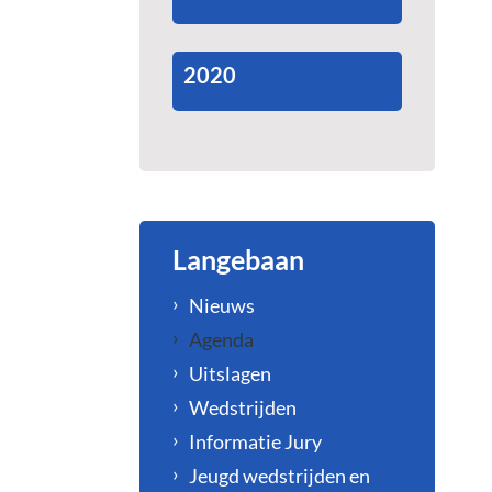
2020
Langebaan
Nieuws
Agenda
Uitslagen
Wedstrijden
Informatie Jury
Jeugd wedstrijden en