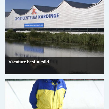
Vacature bestuurslid