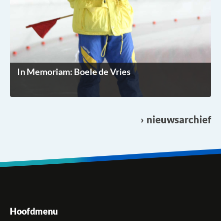
In Memoriam: Boele de Vries
nieuwsarchief
Hoofdmenu