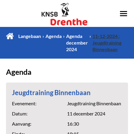
Langebaan
Agenda
Agenda
11-12-2024 :
december
Jeugdtraining
2024
Binnenbaan
Agenda
Jeugdtraining Binnenbaan
Evenement:
Jeugdtraining Binnenbaan
Datum:
11 december 2024
Aanvang:
16:30