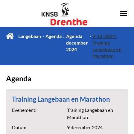
Langebaan
Agenda
Agenda
9-12-2024 :
december
Training
2024
Langebaan en
Marathon
Agenda
Training Langebaan en Marathon
Evenement:
Training Langebaan en
Marathon
Datum:
9 december 2024