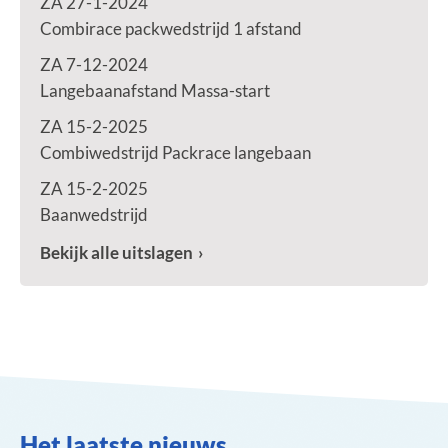
ZA 27-1-2024
Combirace packwedstrijd 1 afstand
ZA 7-12-2024
Langebaanafstand Massa-start
ZA 15-2-2025
Combiwedstrijd Packrace langebaan
ZA 15-2-2025
Baanwedstrijd
Bekijk alle uitslagen
Het laatste nieuws