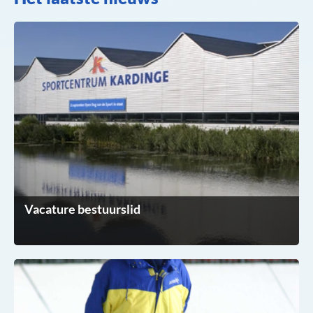
Vacature bestuurslid