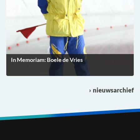
In Memoriam: Boele de Vries
nieuwsarchief