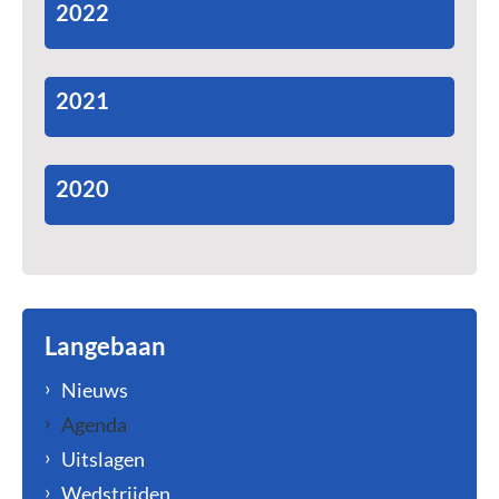
2022
2021
2020
Langebaan
Nieuws
Agenda
Uitslagen
Wedstrijden