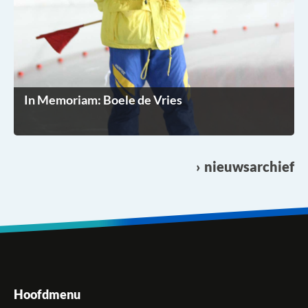
In Memoriam: Boele de Vries
nieuwsarchief
Hoofdmenu