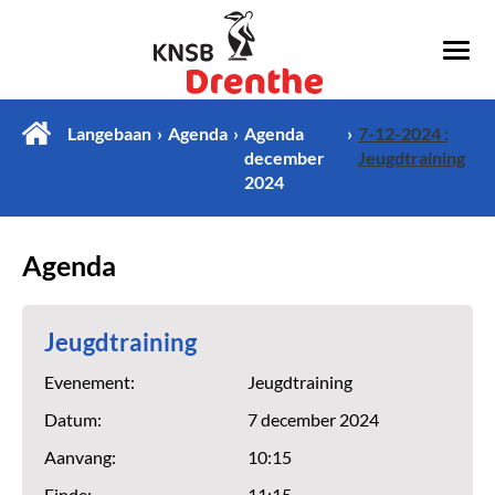
Langebaan
Agenda
Agenda
7-12-2024 :
december
Jeugdtraining
2024
Agenda
Jeugdtraining
Evenement:
Jeugdtraining
Datum:
7 december 2024
Aanvang:
10:15