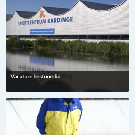
Vacature bestuurslid